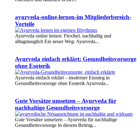
Weiterlesen
ayurveda-online-lernen-im Mitgliederbereich-
Vorteile
Ayurveda online lernen: Flexibel, nachhaltig und
alltagstauglich Ein neuer Weg: Ayurveda...
Weiterlesen
Ayurveda einfach erklärt: Gesundheitsvorsorge
ohne Esoterik
Ayurveda einfach erklärt – moderner Einstieg in
Gesundheitsvorsorge ohne Esoterik Ayurveda...
Weiterlesen
Gute Vorsätze umsetzen – Ayurveda für
nachhaltige Gesundheitsvorsorge
Gute Vorsätze umsetzen – Ayurveda für nachhaltige
Gesundheitsvorsorge In diesem Beitrag...
Weiterlesen