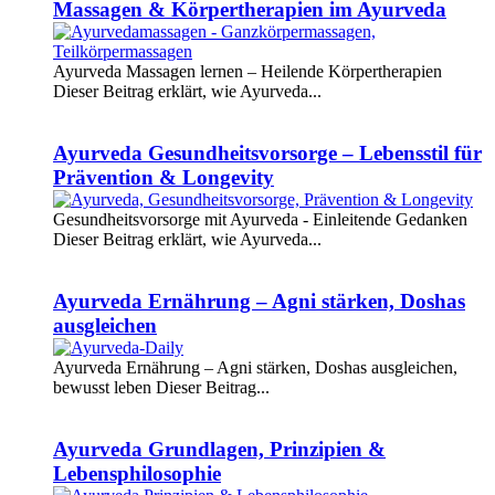
Massagen & Körpertherapien im Ayurveda
Ayurveda Massagen lernen – Heilende Körpertherapien
Dieser Beitrag erklärt, wie Ayurveda...
Weiterlesen
Ayurveda Gesundheitsvorsorge – Lebensstil für
Prävention & Longevity
Gesundheitsvorsorge mit Ayurveda - Einleitende Gedanken
Dieser Beitrag erklärt, wie Ayurveda...
Weiterlesen
Ayurveda Ernährung – Agni stärken, Doshas
ausgleichen
Ayurveda Ernährung – Agni stärken, Doshas ausgleichen,
bewusst leben Dieser Beitrag...
Weiterlesen
Ayurveda Grundlagen, Prinzipien &
Lebensphilosophie