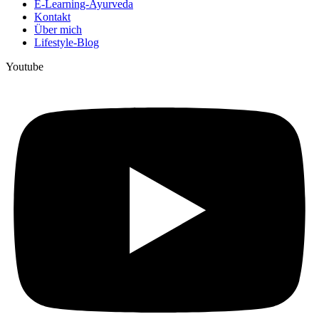
E-Learning-Ayurveda
Kontakt
Über mich
Lifestyle-Blog
Youtube