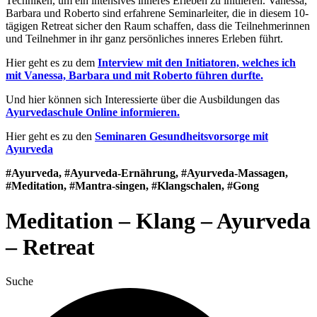
Techniken, um ein intensives inneres Erleben zu initiieren. Vanessa,
Barbara und Roberto sind erfahrene Seminarleiter, die in diesem 10-
tägigen Retreat sicher den Raum schaffen, dass die Teilnehmerinnen
und Teilnehmer in ihr ganz persönliches inneres Erleben führt.
Hier geht es zu dem
Interview mit den Initiatoren, welches ich
mit Vanessa, Barbara und mit Roberto führen durfte.
Und hier können sich Interessierte über die Ausbildungen das
Ayurvedaschule Online informieren.
Hier geht es zu den
Seminaren Gesundheitsvorsorge mit
Ayurveda
#Ayurveda, #Ayurveda-Ernährung, #Ayurveda-Massagen,
#Meditation, #Mantra-singen, #Klangschalen, #Gong
Meditation – Klang – Ayurveda
– Retreat
Suche