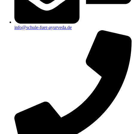
info@schule-fuer-ayurveda.de