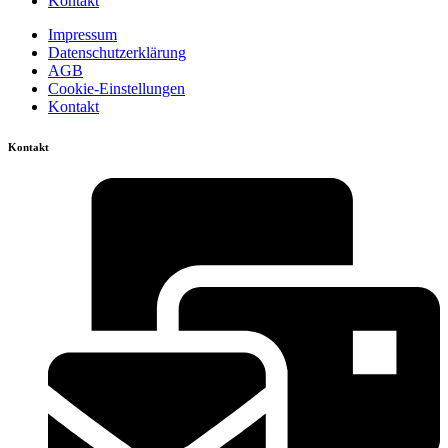
Kontakt
Impressum
Datenschutzerklärung
AGB
Cookie-Einstellungen
Kontakt
Kontakt