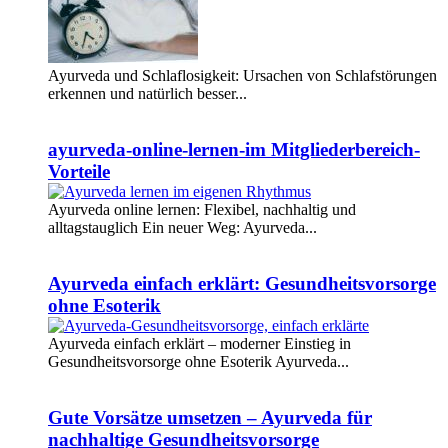
Ayurveda und Schlaflosigkeit: Ursachen von Schlafstörungen
erkennen und natürlich besser...
Weiterlesen
ayurveda-online-lernen-im Mitgliederbereich-
Vorteile
Ayurveda online lernen: Flexibel, nachhaltig und
alltagstauglich Ein neuer Weg: Ayurveda...
Weiterlesen
Ayurveda einfach erklärt: Gesundheitsvorsorge
ohne Esoterik
Ayurveda einfach erklärt – moderner Einstieg in
Gesundheitsvorsorge ohne Esoterik Ayurveda...
Weiterlesen
Gute Vorsätze umsetzen – Ayurveda für
nachhaltige Gesundheitsvorsorge