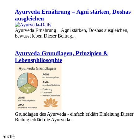
Weiterlesen
Ayurveda Ernährung – Agni stärken, Doshas
ausgleichen
Ayurveda Ernährung – Agni stärken, Doshas ausgleichen,
bewusst leben Dieser Beitrag...
Weiterlesen
Ayurveda Grundlagen, Prinzipien &
Lebensphilosophie
Grundlagen des Ayurveda - einfach erklärt Einleitung:Dieser
Beitrag erklärt die Ayurveda...
Weiterlesen
Suche