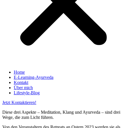
Home
E-Learning-Ayurveda
Kontakt
Über mich
Lifestyle-Blog
Jetzt Kontaktieren!
Diese drei Aspekte – Meditation, Klang und Ayurveda – sind drei
Wege, die zum Licht führen.
Von den Veranstaltern des Retreats an Ostern 2023 werden sie als