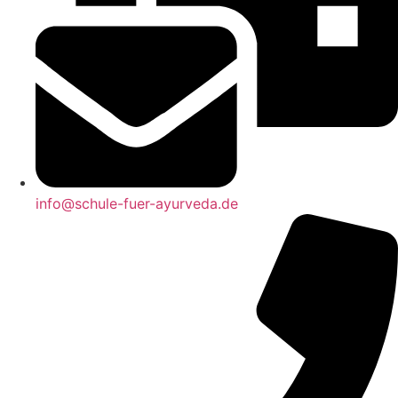
info@schule-fuer-ayurveda.de