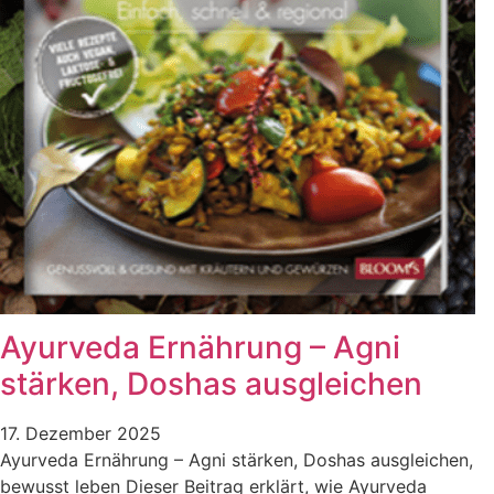
Ayurveda Ernährung – Agni
stärken, Doshas ausgleichen
17. Dezember 2025
Ayurveda Ernährung – Agni stärken, Doshas ausgleichen,
bewusst leben Dieser Beitrag erklärt, wie Ayurveda