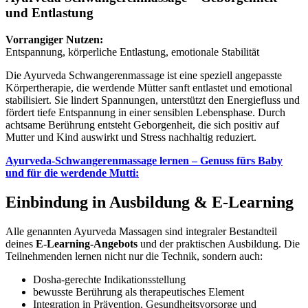
und Entlastung
Vorrangiger Nutzen:
Entspannung, körperliche Entlastung, emotionale Stabilität
Die Ayurveda Schwangerenmassage ist eine speziell angepasste
Körpertherapie, die werdende Mütter sanft entlastet und emotional
stabilisiert. Sie lindert Spannungen, unterstützt den Energiefluss und
fördert tiefe Entspannung in einer sensiblen Lebensphase. Durch
achtsame Berührung entsteht Geborgenheit, die sich positiv auf
Mutter und Kind auswirkt und Stress nachhaltig reduziert.
Ayurveda-Schwangerenmassage lernen – Genuss fürs Baby
und für die werdende Mutti:
Einbindung in Ausbildung & E-Learning
Alle genannten Ayurveda Massagen sind integraler Bestandteil
deines
E-Learning-Angebots
und der praktischen Ausbildung. Die
Teilnehmenden lernen nicht nur die Technik, sondern auch:
Dosha-gerechte Indikationsstellung
bewusste Berührung als therapeutisches Element
Integration in Prävention, Gesundheitsvorsorge und