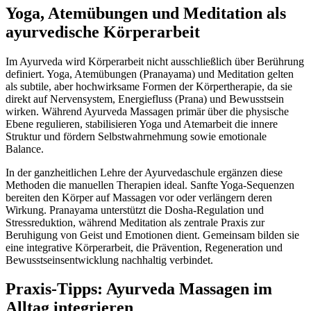
Yoga, Atemübungen und Meditation als
ayurvedische Körperarbeit
Im Ayurveda wird Körperarbeit nicht ausschließlich über Berührung
definiert. Yoga, Atemübungen (Pranayama) und Meditation gelten
als subtile, aber hochwirksame Formen der Körpertherapie, da sie
direkt auf Nervensystem, Energiefluss (Prana) und Bewusstsein
wirken. Während Ayurveda Massagen primär über die physische
Ebene regulieren, stabilisieren Yoga und Atemarbeit die innere
Struktur und fördern Selbstwahrnehmung sowie emotionale
Balance.
In der ganzheitlichen Lehre der Ayurvedaschule ergänzen diese
Methoden die manuellen Therapien ideal. Sanfte Yoga-Sequenzen
bereiten den Körper auf Massagen vor oder verlängern deren
Wirkung. Pranayama unterstützt die Dosha-Regulation und
Stressreduktion, während Meditation als zentrale Praxis zur
Beruhigung von Geist und Emotionen dient. Gemeinsam bilden sie
eine integrative Körperarbeit, die Prävention, Regeneration und
Bewusstseinsentwicklung nachhaltig verbindet.
Praxis-Tipps: Ayurveda Massagen im
Alltag integrieren