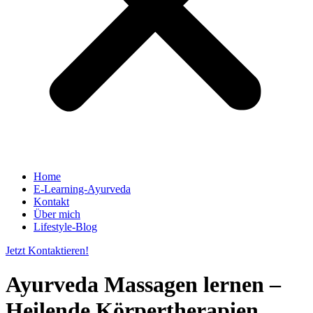
Home
E-Learning-Ayurveda
Kontakt
Über mich
Lifestyle-Blog
Jetzt Kontaktieren!
Ayurveda Massagen lernen –
Heilende Körpertherapien