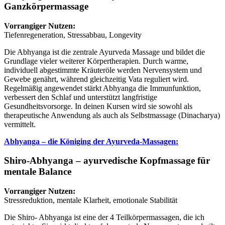
Ganzkörpermassage
Vorrangiger Nutzen:
Tiefenregeneration, Stressabbau, Longevity
Die Abhyanga ist die zentrale Ayurveda Massage und bildet die
Grundlage vieler weiterer Körpertherapien. Durch warme,
individuell abgestimmte Kräuteröle werden Nervensystem und
Gewebe genährt, während gleichzeitig Vata reguliert wird.
Regelmäßig angewendet stärkt Abhyanga die Immunfunktion,
verbessert den Schlaf und unterstützt langfristige
Gesundheitsvorsorge. In deinen Kursen wird sie sowohl als
therapeutische Anwendung als auch als Selbstmassage (Dinacharya)
vermittelt.
Abhyanga – die Königing der Ayurveda-Massagen:
Shiro-Abhyanga – ayurvedische Kopfmassage für
mentale Balance
Vorrangiger Nutzen:
Stressreduktion, mentale Klarheit, emotionale Stabilität
Die Shiro- Abhyanga ist eine der 4 Teilkörpermassagen, die ich