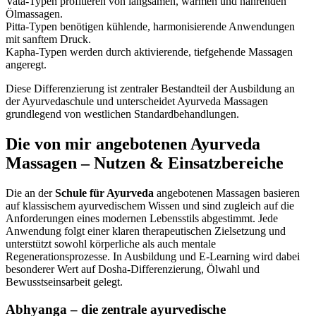
Vata-Typen profitieren von langsamen, warmen und nährenden
Ölmassagen.
Pitta-Typen benötigen kühlende, harmonisierende Anwendungen
mit sanftem Druck.
Kapha-Typen werden durch aktivierende, tiefgehende Massagen
angeregt.
Diese Differenzierung ist zentraler Bestandteil der Ausbildung an
der Ayurvedaschule und unterscheidet Ayurveda Massagen
grundlegend von westlichen Standardbehandlungen.
Die von mir angebotenen Ayurveda
Massagen – Nutzen & Einsatzbereiche
Die an der
Schule für Ayurveda
angebotenen Massagen basieren
auf klassischem ayurvedischem Wissen und sind zugleich auf die
Anforderungen eines modernen Lebensstils abgestimmt. Jede
Anwendung folgt einer klaren therapeutischen Zielsetzung und
unterstützt sowohl körperliche als auch mentale
Regenerationsprozesse. In Ausbildung und E-Learning wird dabei
besonderer Wert auf Dosha-Differenzierung, Ölwahl und
Bewusstseinsarbeit gelegt.
Abhyanga – die zentrale ayurvedische