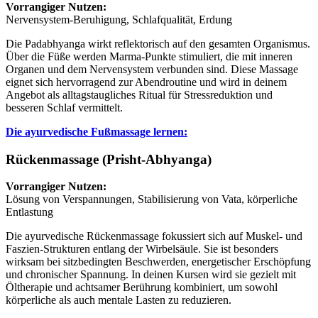
Vorrangiger Nutzen:
Nervensystem-Beruhigung, Schlafqualität, Erdung
Die Padabhyanga wirkt reflektorisch auf den gesamten Organismus.
Über die Füße werden Marma-Punkte stimuliert, die mit inneren
Organen und dem Nervensystem verbunden sind. Diese Massage
eignet sich hervorragend zur Abendroutine und wird in deinem
Angebot als alltagstaugliches Ritual für Stressreduktion und
besseren Schlaf vermittelt.
Die ayurvedische Fußmassage lernen:
Rückenmassage (Prisht-Abhyanga)
Vorrangiger Nutzen:
Lösung von Verspannungen, Stabilisierung von Vata, körperliche
Entlastung
Die ayurvedische Rückenmassage fokussiert sich auf Muskel- und
Faszien-Strukturen entlang der Wirbelsäule. Sie ist besonders
wirksam bei sitzbedingten Beschwerden, energetischer Erschöpfung
und chronischer Spannung. In deinen Kursen wird sie gezielt mit
Öltherapie und achtsamer Berührung kombiniert, um sowohl
körperliche als auch mentale Lasten zu reduzieren.