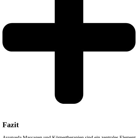
Fazit
Ayurveda Massagen und Körpertherapien sind ein zentrales Element