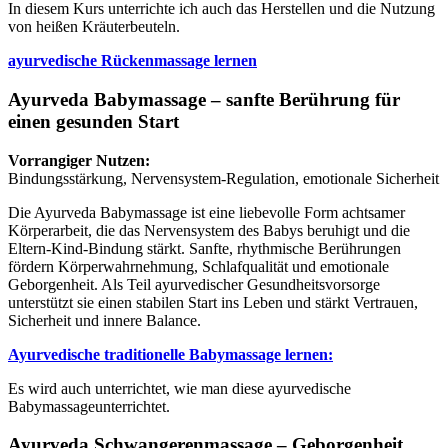
In diesem Kurs unterrichte ich auch das Herstellen und die Nutzung
von heißen Kräuterbeuteln.
ayurvedische Rückenmassage lernen
Ayurveda Babymassage – sanfte Berührung für
einen gesunden Start
Vorrangiger Nutzen:
Bindungsstärkung, Nervensystem-Regulation, emotionale Sicherheit
Die Ayurveda Babymassage ist eine liebevolle Form achtsamer
Körperarbeit, die das Nervensystem des Babys beruhigt und die
Eltern-Kind-Bindung stärkt. Sanfte, rhythmische Berührungen
fördern Körperwahrnehmung, Schlafqualität und emotionale
Geborgenheit. Als Teil ayurvedischer Gesundheitsvorsorge
unterstützt sie einen stabilen Start ins Leben und stärkt Vertrauen,
Sicherheit und innere Balance.
Ayurvedische traditionelle Babymassage lernen:
Es wird auch unterrichtet, wie man diese ayurvedische
Babymassageunterrichtet.
Ayurveda Schwangerenmassage – Geborgenheit