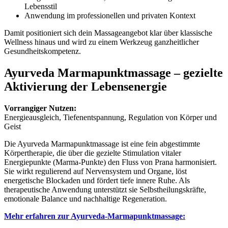
Lebensstil
Anwendung im professionellen und privaten Kontext
Damit positioniert sich dein Massageangebot klar über klassische
Wellness hinaus und wird zu einem Werkzeug ganzheitlicher
Gesundheitskompetenz.
Ayurveda Marmapunktmassage – gezielte
Aktivierung der Lebensenergie
Vorrangiger Nutzen:
Energieausgleich, Tiefenentspannung, Regulation von Körper und
Geist
Die Ayurveda Marmapunktmassage ist eine fein abgestimmte
Körpertherapie, die über die gezielte Stimulation vitaler
Energiepunkte (Marma-Punkte) den Fluss von Prana harmonisiert.
Sie wirkt regulierend auf Nervensystem und Organe, löst
energetische Blockaden und fördert tiefe innere Ruhe. Als
therapeutische Anwendung unterstützt sie Selbstheilungskräfte,
emotionale Balance und nachhaltige Regeneration.
Mehr erfahren zur Ayurveda-Marmapunktmassage: