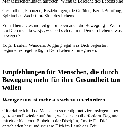
Mangelerscheinungen auftreten. Wichtige Bereiche des Lebens sind:
Gesundheit, Finanzen, Beziehungen, die Gefühle, Beruf-Berufung,
Spirituelles Wachstum- Sinn des Lebens.
Zum Thema Gesundheit gehört eben auch die Bewegung – Wenn
Du Dich nicht bewegst, wie soll sich dann in Deinem Leben etwas
bewegen?
Yoga, Laufen, Wandern, Jogging, egal was Dich begeistert,
beginne, es regelmäßig in Dein Leben zu integrieren.
Empfehlungen für Menschen, die durch
Bewegung mehr für ihre Gesundheit tun
wollen
Weniger tun ist mehr als sich zu überfordern
Oft erfahre ich, dass Menschen so richtig motiviert loslegen, aber
ganz schnell wieder aufhören, weil sie sich überfordern. Beginne
mit einer kleineren Einheit in der Disziplin, für die Du Dich
entschieden hast und steigere Dich im Laufe der Zeit.