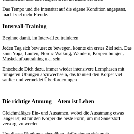
Das Tempo und die Intensität auf die eigene Kondition angepasst,
macht viel mehr Freude.
Intervall-Training
Beginne damit, im Intervall zu trainieren.
Jeden Tag sich bewusst zu bewegen, könnte ein erstes Ziel sein. Das
kann Yoga, Laufen, Nordic Walking, Wandern, Körperübungen,
Muskelaufbautraining u.a. sein.
Entscheide Dich dazu, immer wieder intensivere Lernphasen mit
ruhigeren Übungen abzuwechseln, das trainiert den Körper viel
sanfter und vermeidet Überforderungen
Die richtige Atmung – Atem ist Leben
Gleichmäßiges Ein- und Ausatmen, wobei die Ausatmung etwas
länger ist, ist für den Körper die beste Form, um mit Sauerstoff
versorgt zu werden.
Um diesen Rhythmus einzuüben, dafür eignen sich auch