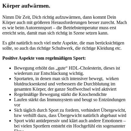
Körper aufwärmen.
Nimm Dir Zeit, Dich richtig aufzuwärmen, dann kommt Dein
Körper auch mit größeren Herausforderungen besser zurecht. Mach
es wie beim Autorennsport – die Betriebstemperatur muss erst
erreicht sein, damit man sich richtig in Szene setzen kann.
Es gibt natürlich noch viel mehr Aspekte, die man berücksichtigen
sollte, so auch das richtige Schuhwerk, die richtige Kleidung etc.
Positive Aspekte vom regelmäßigen Sport:
Bewegung erhöht das „gute“ HDL-Cholesterin, dieses ist
wiederum zur Entschlackung wichtig.
Sportarten, in denen man sich intensiver bewegt, wirken
blutdrucksenkend und verbessern die Durchblutung im
gesamten Körper, der ganze Stoffwechsel wird aktiviert
Regelmäßige Bewegung stärkt die Knochendichte
Laufen stärkt das Immunsystem und beugt so Entzündungen
vor
Sich täglich durch Sport zu fordern, verhindert Übergewicht,
bzw verhilft dazu, dass Übergewicht natürlich abgebaut wird
Sport wirkt antidepressiv und klärt auch andere Emotionen –
bei vielen Sportlern entsteht ein Hochgefühl ein sogenannter