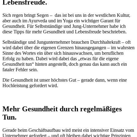
Lebensfreude.
Sich regen bringt Segen – das ist bei uns in der westlichen Kultur,
aber auch im Ayurveda und im Yoga ein wichtiger Garant für
Gesundheit. Für Selbstständige und Jung-Unternehmer habe ich
diese Tipps für mehr Gesundheit und Lebensfreude beschrieben.
Selbständige und Jungunternehmer brauchen Durchhaltekraft – oft
wird dabei über die eigenen Grenzen hinausgegangen – im wahrsten
Sinne des Wortes ein über sich hinauswachsen, um beruflichen
Erfolg zu haben. Dabei wird dabei das „etwas für die eigene
Gesundheit tun“ hinten angestellt, doch genau das kann auch ein
fataler Fehler sein.
Die Gesundheit ist unser höchstes Gut – gerade dann, wenn eine
Hochleistung gefordert wird.
Mehr Gesundheit durch regelmäßiges
Tun
.
Gerade beim Geschäftsaufbau wird meist ein intensiver Einsatz vom
Unternehmer gefordert – und oft bleiben dabei wichtige Prinzipien