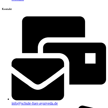
Kontakt
info@schule-fuer-ayurveda.de