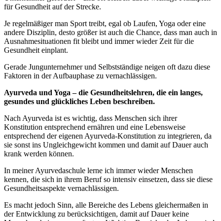
für Gesundheit auf der Strecke.
Je regelmäßiger man Sport treibt, egal ob Laufen, Yoga oder eine
andere Disziplin, desto größer ist auch die Chance, dass man auch in
Ausnahmesituationen fit bleibt und immer wieder Zeit für die
Gesundheit einplant.
Gerade Jungunternehmer und Selbstständige neigen oft dazu diese
Faktoren in der Aufbauphase zu vernachlässigen.
Ayurveda und Yoga – die Gesundheitslehren, die ein langes,
gesundes und glückliches Leben beschreiben.
Nach Ayurveda ist es wichtig, dass Menschen sich ihrer
Konstitution entsprechend ernähren und eine Lebensweise
entsprechend der eigenen Ayurveda-Konstitution zu integrieren, da
sie sonst ins Ungleichgewicht kommen und damit auf Dauer auch
krank werden können.
In meiner Ayurvedaschule lerne ich immer wieder Menschen
kennen, die sich in ihrem Beruf so intensiv einsetzen, dass sie diese
Gesundheitsaspekte vernachlässigen.
Es macht jedoch Sinn, alle Bereiche des Lebens gleichermaßen in
der Entwicklung zu berücksichtigen, damit auf Dauer keine