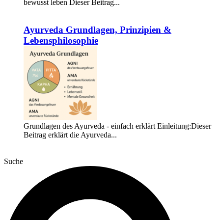
bewusst leben Dieser Beitrag...
Weiterlesen
Ayurveda Grundlagen, Prinzipien &
Lebensphilosophie
Grundlagen des Ayurveda - einfach erklärt Einleitung:Dieser
Beitrag erklärt die Ayurveda...
Weiterlesen
Suche