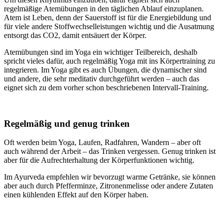
regelmäßige Atemübungen in den täglichen Ablauf einzuplanen.
Atem ist Leben, denn der Sauerstoff ist für die Energiebildung und
für viele andere Stoffwechselleistungen wichtig und die Ausatmung
entsorgt das CO2, damit entsäuert der Körper.
Atemübungen sind im Yoga ein wichtiger Teilbereich, deshalb
spricht vieles dafür, auch regelmäßig Yoga mit ins Körpertraining zu
integrieren. Im Yoga gibt es auch Übungen, die dynamischer sind
und andere, die sehr meditativ durchgeführt werden – auch das
eignet sich zu dem vorher schon beschriebenen Intervall-Training.
Regelmäßig und genug trinken
Oft werden beim Yoga, Laufen, Radfahren, Wandern – aber oft
auch während der Arbeit – das Trinken vergessen. Genug trinken ist
aber für die Aufrechterhaltung der Körperfunktionen wichtig.
Im Ayurveda empfehlen wir bevorzugt warme Getränke, sie können
aber auch durch Pfefferminze, Zitronenmelisse oder andere Zutaten
einen kühlenden Effekt auf den Körper haben.