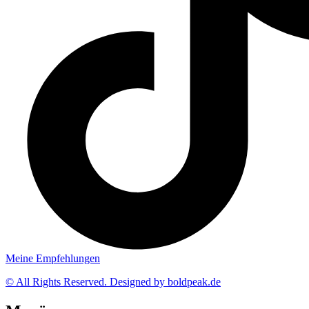
Meine Empfehlungen
© All Rights Reserved. Designed by boldpeak.de