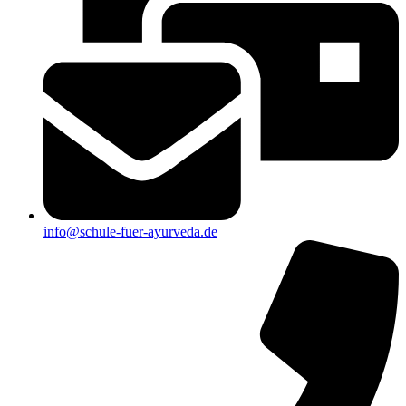
info@schule-fuer-ayurveda.de