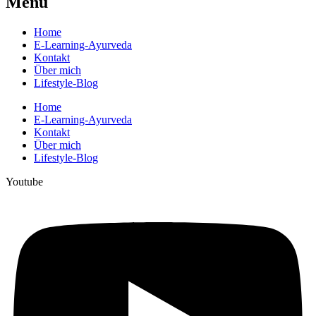
Menü
Home
E-Learning-Ayurveda
Kontakt
Über mich
Lifestyle-Blog
Home
E-Learning-Ayurveda
Kontakt
Über mich
Lifestyle-Blog
Youtube