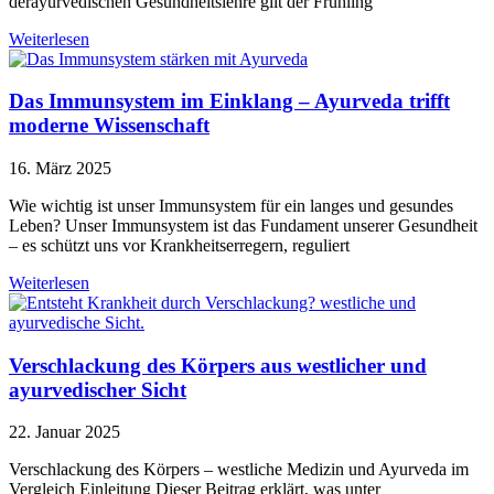
derayurvedischen Gesundheitslehre gilt der Frühling
Weiterlesen
Das Immunsystem im Einklang – Ayurveda trifft
moderne Wissenschaft
16. März 2025
Wie wichtig ist unser Immunsystem für ein langes und gesundes
Leben? Unser Immunsystem ist das Fundament unserer Gesundheit
– es schützt uns vor Krankheitserregern, reguliert
Weiterlesen
Verschlackung des Körpers aus westlicher und
ayurvedischer Sicht
22. Januar 2025
Verschlackung des Körpers – westliche Medizin und Ayurveda im
Vergleich Einleitung Dieser Beitrag erklärt, was unter