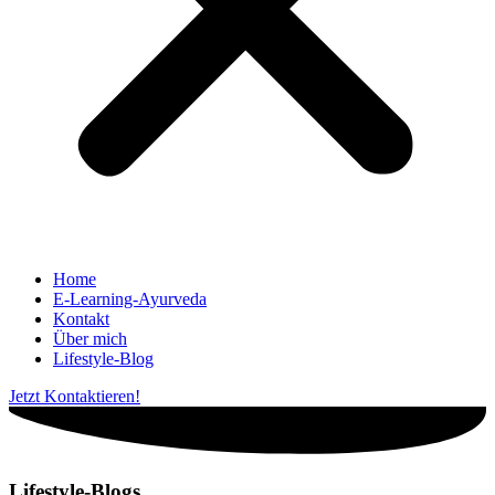
Home
E-Learning-Ayurveda
Kontakt
Über mich
Lifestyle-Blog
Jetzt Kontaktieren!
Lifestyle-Blogs