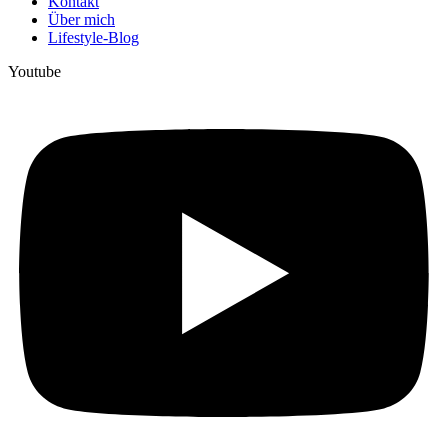
Kontakt
Über mich
Lifestyle-Blog
Youtube