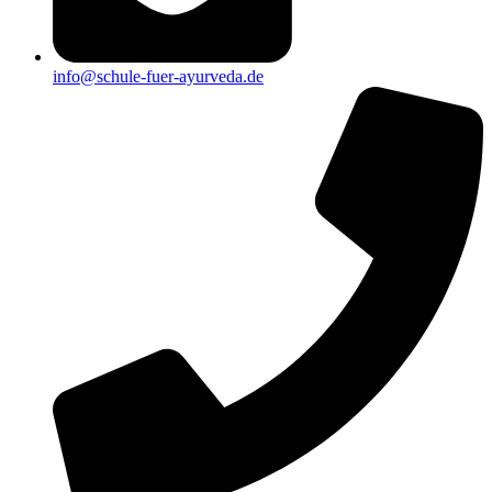
info@schule-fuer-ayurveda.de