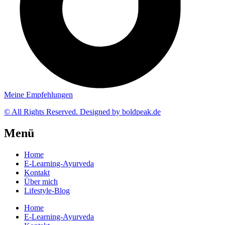
Meine Empfehlungen
© All Rights Reserved. Designed by boldpeak.de
Menü
Home
E-Learning-Ayurveda
Kontakt
Über mich
Lifestyle-Blog
Home
E-Learning-Ayurveda