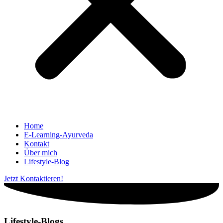
Home
E-Learning-Ayurveda
Kontakt
Über mich
Lifestyle-Blog
Jetzt Kontaktieren!
Lifestyle-Blogs