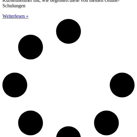
Kursteilnehmer mit, wie begeistert diese von meinen Online-
Schulungen
Weiterlesen »