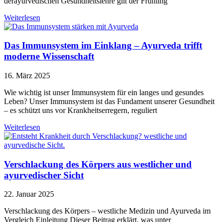
derayurvedischen Gesundheitslehre gilt der Frühling
Weiterlesen
Das Immunsystem im Einklang – Ayurveda trifft
moderne Wissenschaft
16. März 2025
Wie wichtig ist unser Immunsystem für ein langes und gesundes
Leben? Unser Immunsystem ist das Fundament unserer Gesundheit
– es schützt uns vor Krankheitserregern, reguliert
Weiterlesen
Verschlackung des Körpers aus westlicher und
ayurvedischer Sicht
22. Januar 2025
Verschlackung des Körpers – westliche Medizin und Ayurveda im
Vergleich Einleitung Dieser Beitrag erklärt, was unter