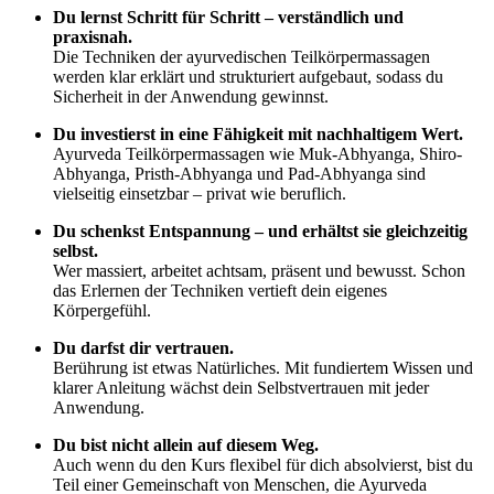
Du lernst Schritt für Schritt – verständlich und
praxisnah.
Die Techniken der ayurvedischen Teilkörpermassagen
werden klar erklärt und strukturiert aufgebaut, sodass du
Sicherheit in der Anwendung gewinnst.
Du investierst in eine Fähigkeit mit nachhaltigem Wert.
Ayurveda Teilkörpermassagen wie Muk-Abhyanga, Shiro-
Abhyanga, Pristh-Abhyanga und Pad-Abhyanga sind
vielseitig einsetzbar – privat wie beruflich.
Du schenkst Entspannung – und erhältst sie gleichzeitig
selbst.
Wer massiert, arbeitet achtsam, präsent und bewusst. Schon
das Erlernen der Techniken vertieft dein eigenes
Körpergefühl.
Du darfst dir vertrauen.
Berührung ist etwas Natürliches. Mit fundiertem Wissen und
klarer Anleitung wächst dein Selbstvertrauen mit jeder
Anwendung.
Du bist nicht allein auf diesem Weg.
Auch wenn du den Kurs flexibel für dich absolvierst, bist du
Teil einer Gemeinschaft von Menschen, die Ayurveda