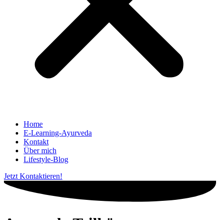
Home
E-Learning-Ayurveda
Kontakt
Über mich
Lifestyle-Blog
Jetzt Kontaktieren!