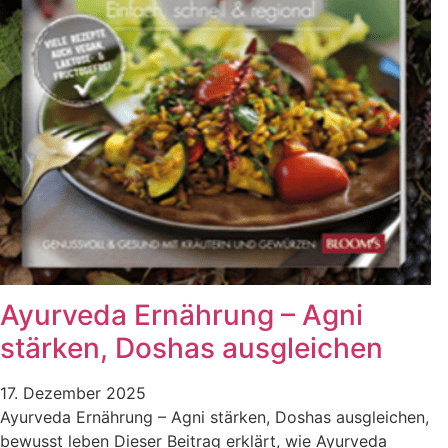
Ayurveda Ernährung – Agni
stärken, Doshas ausgleichen
17. Dezember 2025
Ayurveda Ernährung – Agni stärken, Doshas ausgleichen,
bewusst leben Dieser Beitrag erklärt, wie Ayurveda