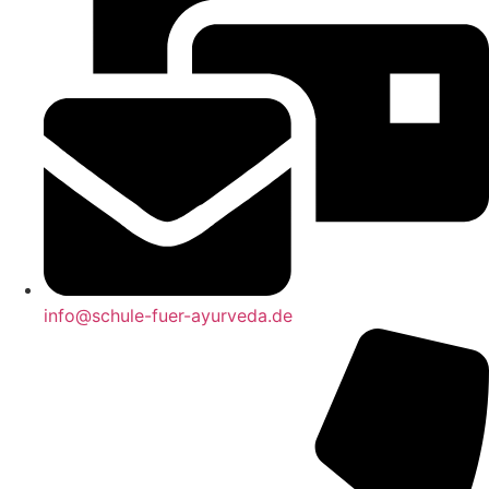
info@schule-fuer-ayurveda.de