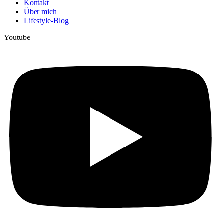
Kontakt
Über mich
Lifestyle-Blog
Youtube