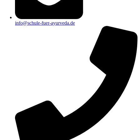
info@schule-fuer-ayurveda.de