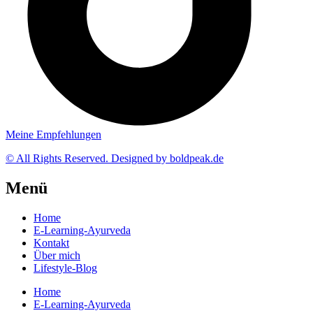
Meine Empfehlungen
© All Rights Reserved. Designed by boldpeak.de
Menü
Home
E-Learning-Ayurveda
Kontakt
Über mich
Lifestyle-Blog
Home
E-Learning-Ayurveda