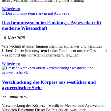
derayurvedischen Gesundheitslehre gilt der Frühling
Weiterlesen
Das Immunsystem im Einklang – Ayurveda trifft
moderne Wissenschaft
16. März 2025
Wie wichtig ist unser Immunsystem für ein langes und gesundes
Leben? Unser Immunsystem ist das Fundament unserer Gesundheit
– es schützt uns vor Krankheitserregern, reguliert
Weiterlesen
Verschlackung des Körpers aus westlicher und
ayurvedischer Sicht
22. Januar 2025
Verschlackung des Körpers – westliche Medizin und Ayurveda im
Vergleich Einleitung Dieser Beitrag erklärt, was unter