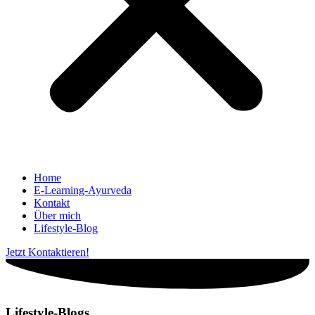
Home
E-Learning-Ayurveda
Kontakt
Über mich
Lifestyle-Blog
Jetzt Kontaktieren!
Lifestyle-Blogs