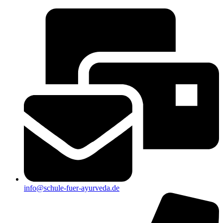
info@schule-fuer-ayurveda.de