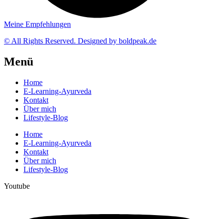
Meine Empfehlungen
© All Rights Reserved. Designed by boldpeak.de
Menü
Home
E-Learning-Ayurveda
Kontakt
Über mich
Lifestyle-Blog
Home
E-Learning-Ayurveda
Kontakt
Über mich
Lifestyle-Blog
Youtube