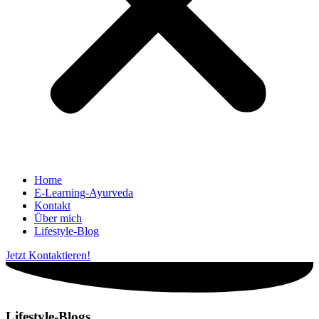
Home
E-Learning-Ayurveda
Kontakt
Über mich
Lifestyle-Blog
Jetzt Kontaktieren!
Lifestyle-Blogs