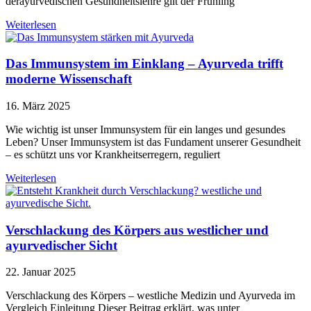
derayurvedischen Gesundheitslehre gilt der Frühling
Weiterlesen
Das Immunsystem im Einklang – Ayurveda trifft
moderne Wissenschaft
16. März 2025
Wie wichtig ist unser Immunsystem für ein langes und gesundes
Leben? Unser Immunsystem ist das Fundament unserer Gesundheit
– es schützt uns vor Krankheitserregern, reguliert
Weiterlesen
Verschlackung des Körpers aus westlicher und
ayurvedischer Sicht
22. Januar 2025
Verschlackung des Körpers – westliche Medizin und Ayurveda im
Vergleich Einleitung Dieser Beitrag erklärt, was unter