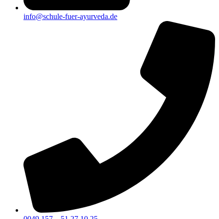
info@schule-fuer-ayurveda.de
0049 157 – 51 27 10 25