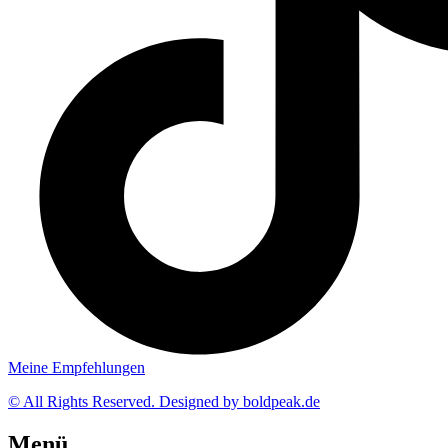
Meine Empfehlungen
© All Rights Reserved. Designed by boldpeak.de
Menü