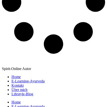
Spirit-Online Autor
Home
E-Learning-Ayurveda
Kontakt
Über mich
Lifestyle-Blog
Home
E-Learning-Ayurveda