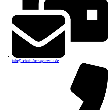
info@schule-fuer-ayurveda.de