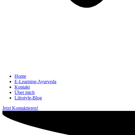
Home
E-Learning-Ayurveda
Kontakt
Über mich
Lifestyle-Blog
Jetzt Kontaktieren!