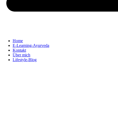
Home
E-Learning-Ayurveda
Kontakt
Über mich
Lifestyle-Blog